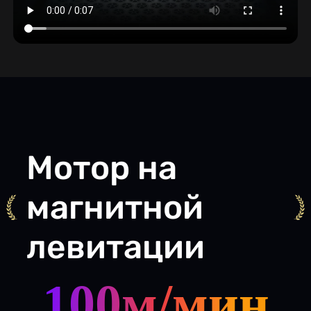
Мотор на
магнитной
левитации
100м/мин