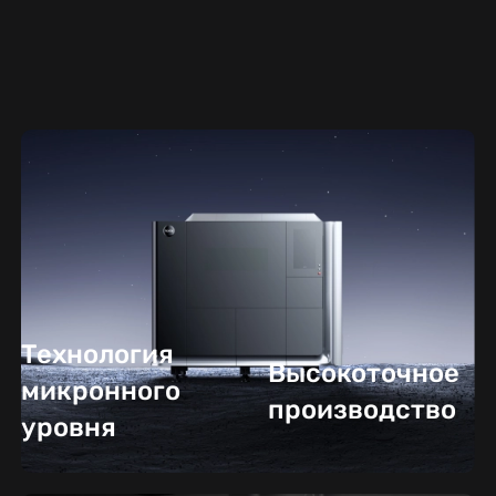
Технология
Высокоточное
микронного
производство
уровня