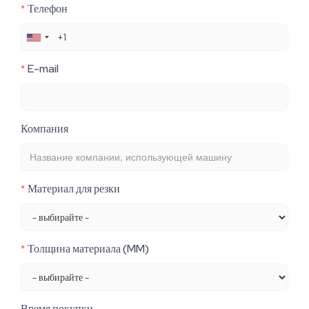
Телефон
*
E-mail
*
Компания
Материал для резки
*
Толщина материала (MM)
*
Время покупки