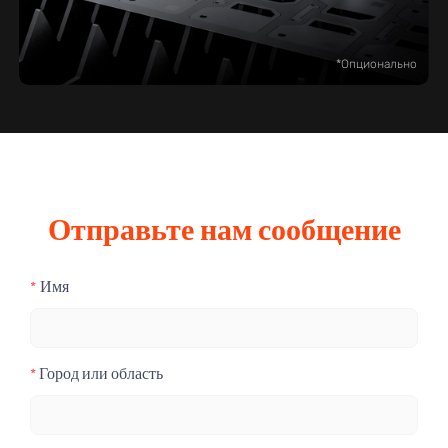
*Опционально
Отправьте нам сообщение
Имя
*
Город или область
*