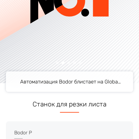
Волоконная лазерная резка: революция в
производстве лифтов
Автоматизация Bodor блистает на Global
Industrie 2025 — заключены 3 крупные
сделки
Волоконная лазерная резка: революция в
производстве лифтов
Автоматизация Bodor блистает на Global
Industrie 2025 — заключены 3 крупные
сделки
Станок для резки листа
Bodor P