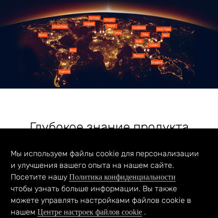
Глубокое знание продукта
Мы используем файлы cookie для персонализации
и улучшения вашего опыта на нашем сайте.
Дополнительная информация
Посетите нашу
Политика конфиденциальности
чтобы узнать больше информации. Вы также
можете управлять настройками файлов cookie в
нашем
.
Поговорите с экспертом
Центре настроек файлов cookie