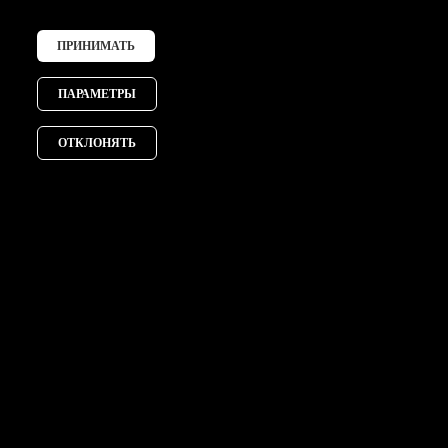
ПРИНИМАТЬ
Получить предложение
ПАРАМЕТРЫ
ОТКЛОНЯТЬ
Главная
Продукты
Рекомендуемые продукты
Компания
Связаться с нами