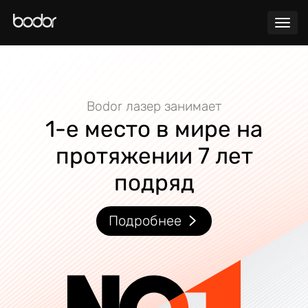
Каталог
Сервис
Bodor лазер занимает
Blog
1-е место в мире на
протяжении 7 лет
Клиентские кейсы
подряд
О нас
Контакты
Подробнее